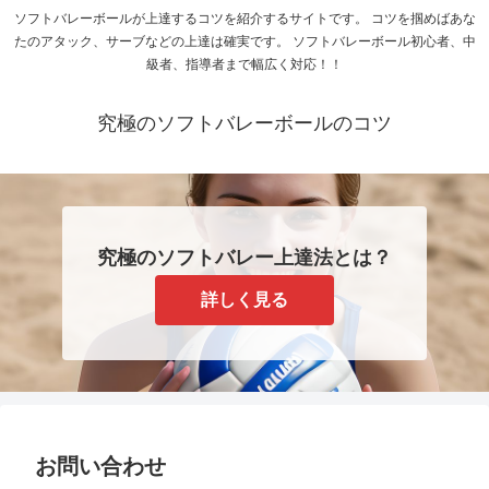
ソフトバレーボールが上達するコツを紹介するサイトです。 コツを掴めばあな
たのアタック、サーブなどの上達は確実です。 ソフトバレーボール初心者、中
級者、指導者まで幅広く対応！！
究極のソフトバレーボールのコツ
究極のソフトバレー上達法とは？
詳しく見る
お問い合わせ