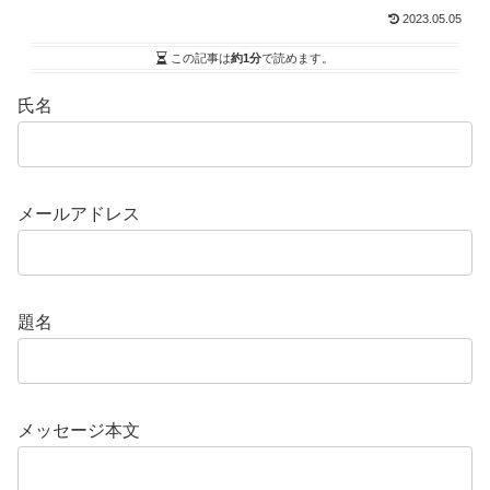
2023.05.05
この記事は
約1分
で読めます。
氏名
メールアドレス
題名
メッセージ本文