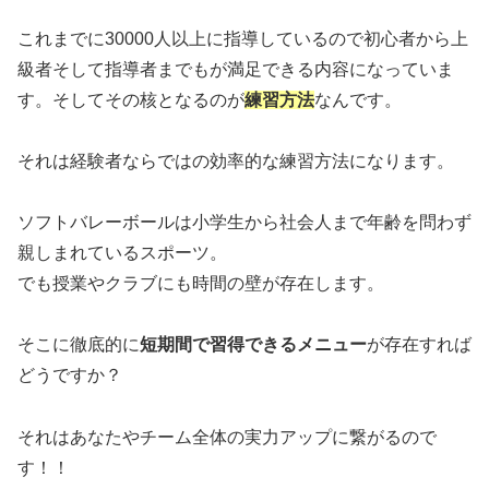
これまでに30000人以上に指導しているので初心者から上
級者そして指導者までもが満足できる内容になっていま
す。そしてその核となるのが
練習方法
なんです。
それは経験者ならではの効率的な練習方法になります。
ソフトバレーボールは小学生から社会人まで年齢を問わず
親しまれているスポーツ。
でも授業やクラブにも時間の壁が存在します。
そこに徹底的に
短期間で習得できるメニュー
が存在すれば
どうですか？
それはあなたやチーム全体の実力アップに繋がるので
す！！