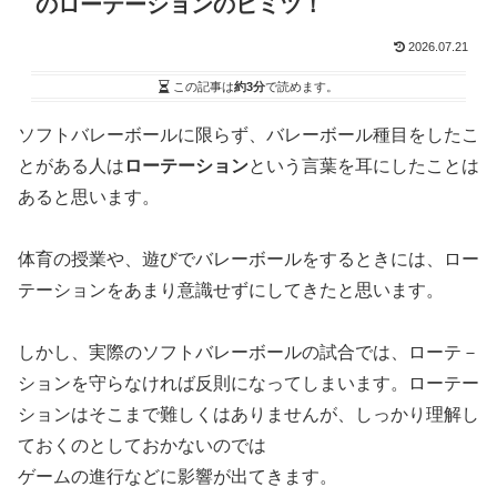
のローテーションのヒミツ！
2026.07.21
この記事は
約3分
で読めます。
ソフトバレーボールに限らず、バレーボール種目をしたこ
とがある人は
ローテーション
という言葉を耳にしたことは
あると思います。
体育の授業や、遊びでバレーボールをするときには、ロー
テーションをあまり意識せずにしてきたと思います。
しかし、実際のソフトバレーボールの試合では、ローテ－
ションを守らなければ反則になってしまいます。ローテー
ションはそこまで難しくはありませんが、しっかり理解し
ておくのとしておかないのでは
ゲームの進行などに影響が出てきます。