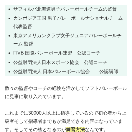
サフィルバ北海道男子バレーボールチームの監督
カンボジア王国 男子バレーボールナショナルチーム
代表監督
東京アメリカンクラブ女子ジュニアバレーボールチ
ーム 監督
FIVB 国際バレーボール連盟 公認コーチ
公益財団法人日本スポーツ協会 公認コーチ
公益財団法人 日本バレーボール協会 公認講師
数々の監督やコーチの経験を活かしてソフトバレーボール
に見事に取り入れています。
これまでに30000人以上に指導しているので初心者から上
級者そして指導者までもが満足できる内容になっていま
す。そしてその核となるのが
練習方法
なんです。