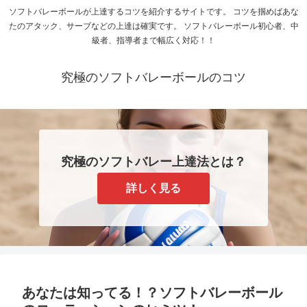
ソフトバレーボールが上達するコツを紹介するサイトです。 コツを掴めばあな
たのアタック、サーブなどの上達は確実です。 ソフトバレーボール初心者、中
級者、指導者まで幅広く対応！！
究極のソフトバレーボールのコツ
究極のソフトバレー上達法とは？
詳しく見る
あなたは知ってる！？ソフトバレーボール