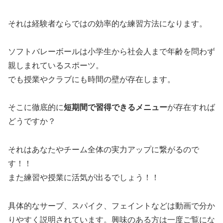
それは経験者ならではの効率的な練習方法になります。
ソフトバレーボールは小学生から社会人まで年齢を問わず
親しまれているスポーツ。
でも授業やクラブにも時間の壁が存在します。
そこに徹底的に
短期間で習得できるメニュー
が存在すれば
どうですか？
それはあなたやチーム全体の実力アップに繋がるので
す！！
また練習や授業に活気が出るでしょう！！
具体的なサーブ、スパイク、フェイントなどは動画で分か
りやすく説明されています。興味のある方は一度ご覧にな