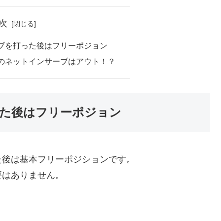
次
ブを打った後はフリーポジョン
のネットインサーブはアウト！？
た後はフリーポジョン
た後は基本フリーポジションです。
要はありません。