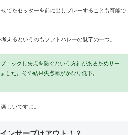
させてたセッターを前に出しプレーすることも可能で
を考えるというのもソフトバレーの魅了の一つ。
にブロックし失点を防ぐという方針があるためサー
りました。その結果失点率がかなり低下。
く楽しいですよ。
インサーブはアウト！？