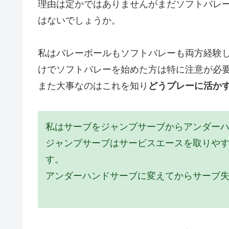
理由は定かではありませんがまだソフトバレー
はないでしょうか。
私はバレーボールもソフトバレーも両方経験
けでソフトバレーを始めた方は特に注意が必
また大事なのはこれを知り
どうプレーに活か
私はサーブをジャンプサーブからアンダー
ジャンプサーブはサービスエースを取りや
す。
アンダーハンドサーブに変えてからサーブ