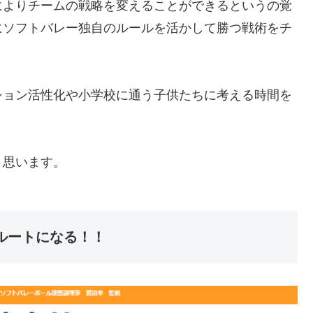
によりチームの戦略を変えることができるというの覚
にソフトバレー独自のルールを活かして勝つ戦術をチ
ション活性化や小学校に通う子供たちに考える時間を
と思います。
ルートになる！！