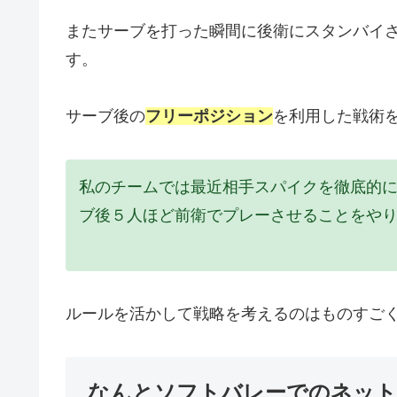
またサーブを打った瞬間に後衛にスタンバイ
す。
サーブ後の
フリーポジション
を利用した戦術
私のチームでは最近相手スパイクを徹底的
ブ後５人ほど前衛でプレーさせることをや
ルールを活かして戦略を考えるのはものすご
なんとソフトバレーでのネット