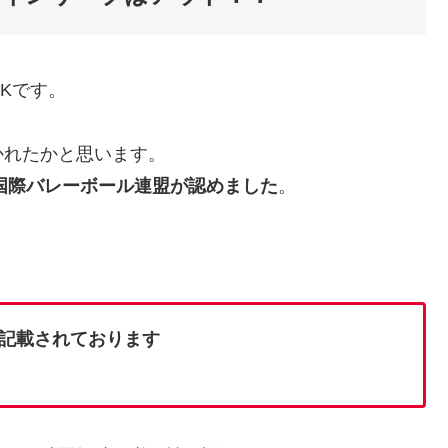
Kです。
かれたかと思います。
に国際バレーボール連盟が認めました
。
記載されております