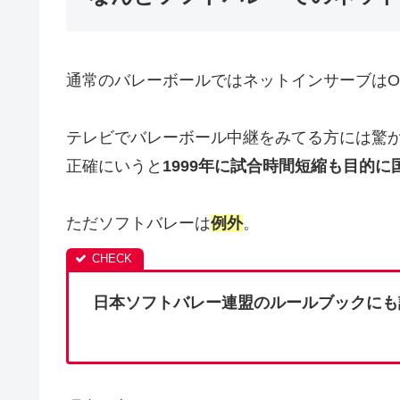
通常のバレーボールではネットインサーブはO
テレビでバレーボール中継をみてる方には驚
正確にいうと
1999年に試合時間短縮も目的
ただソフトバレーは
例外
。
日本ソフトバレー連盟のルールブックにも