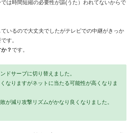
では時間短縮の必要性が謳(うた）われてないからで
しているので大丈夫でしたがテレビでの中継がきっか
要です。
すか？
です。
ハンドサーブに切り替えました。
すくなりますがネットに当たる可能性が高くなりま
失敗が減り攻撃リズムがかなり良くなりました。