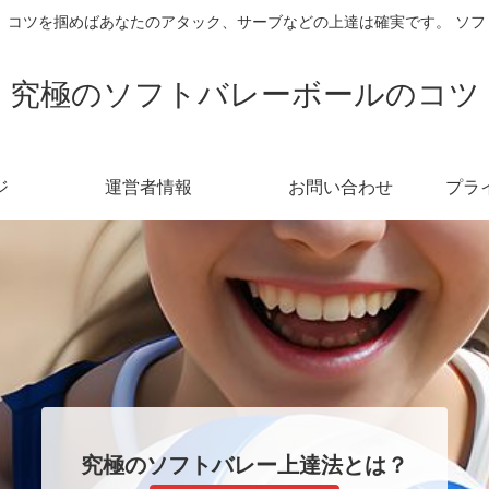
 コツを掴めばあなたのアタック、サーブなどの上達は確実です。 ソ
究極のソフトバレーボールのコツ
ジ
運営者情報
お問い合わせ
プラ
究極のソフトバレー上達法とは？