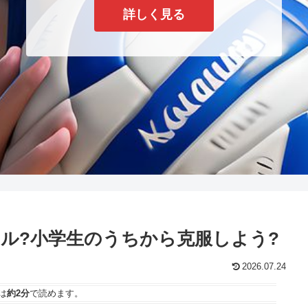
詳しく見る
ル?小学生のうちから克服しよう?
2026.07.24
は
約2分
で読めます。