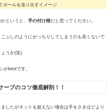
てボールを送り出すイメージ
のかというと、
手の付け根
だと思ってください。
りこぶしのようにがっちりしてしまうのも良くないで
ょうか(笑)
がbestです。
サーブのコツ徹底解剖！！
しましたがネットを超えない場合は手をさきほどより