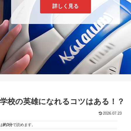
詳しく見る
学校の英雄になれるコツはある！？
2026.07.23
は
約3分
で読めます。