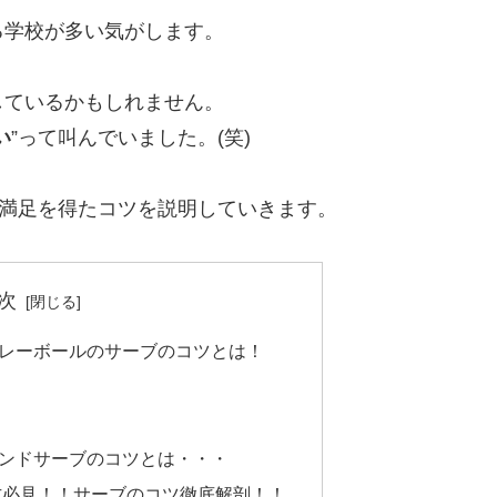
る学校が多い気がします。
しているかもしれません。
い
”って叫んでいました。(笑)
と満足を得たコツを説明していきます。
次
レーボールのサーブのコツとは！
ンドサーブのコツとは・・・
方必見！！サーブのコツ徹底解剖！！