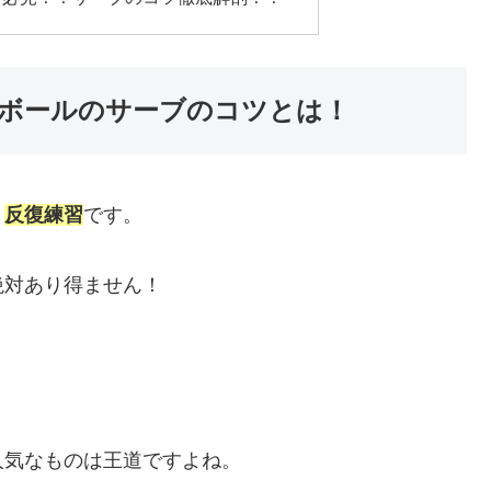
ボールのサーブのコツとは！
、
反復練習
です。
絶対あり得ません！
人気なものは王道ですよね。