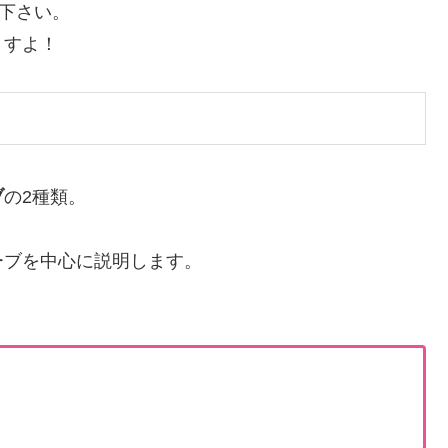
て下さい。
ますよ！
ブ
の2種類。
ーブを中心に説明します。