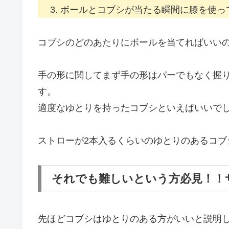
ボールとコブシが当たる瞬間に膝を使っ
コブシのどのあたりにボールを当てればいい
手の形に関してまず手の形はパーでもなく握
す。
適度なゆとりを持ったコブシといえばいいでし
ストローが2本入るくらいのゆとりのあるコブシ
それでも難しいという方必見！！
先ほどコブシはゆとりのある方がいいと説明