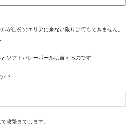
ールが自分のエリアに来ない限りは何もできません。
ん。
るとソフトバレーボールは言えるのです。
すか？
人で攻撃までします。