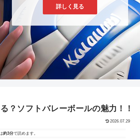
詳しく見る
る？ソフトバレーボールの魅力！！
2026.07.29
は
約3分
で読めます。